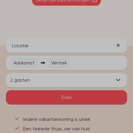
Bekijk alle bestemmingen
Locatie
Aankomst
Vertrek
2 gasten
Zoek
Iedere vakantiewoning is uniek
Een tweede thuis, ver van huis