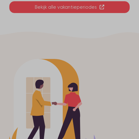
Bekijk alle vakantieperiodes