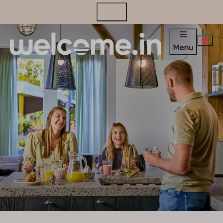
Contact
Menu
Welcome in