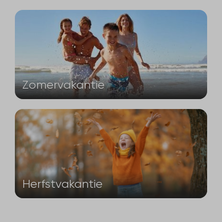
Zomervakantie
Herfstvakantie