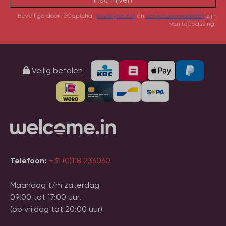
Beveiligd door reCaptcha,
privacybeleid
en
servicevoorwaarden
zijn
van toepassing.
Veilig betalen
Telefoon:
+31 (0)118 236060
Maandag t/m zaterdag
09:00 tot 17:00 uur.
(op vrijdag tot 20:00 uur)