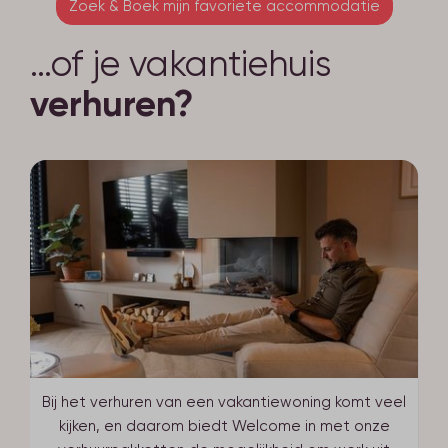
Zoek & Boek mijn favoriete accommodatie
…of je vakantiehuis
verhuren?
Bij het verhuren van een vakantiewoning komt veel
kijken, en daarom biedt Welcome in met onze