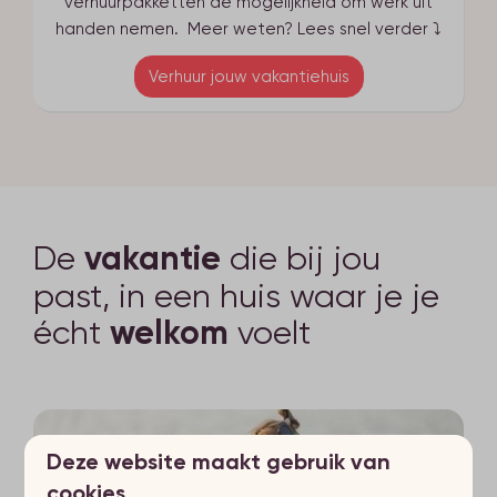
verhuurpakketten de mogelijkheid om werk uit
handen nemen. Meer weten? Lees snel verder ⤵
Verhuur jouw vakantiehuis
De
vakantie
die bij jou
past, in een huis waar je je
écht
welkom
voelt
Deze website maakt gebruik van
cookies