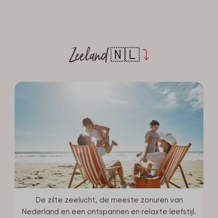
Zeeland
🇳🇱
⤵
De zilte zeelucht, de meeste zonuren van
Nederland en een ontspannen en relaxte leefstijl.