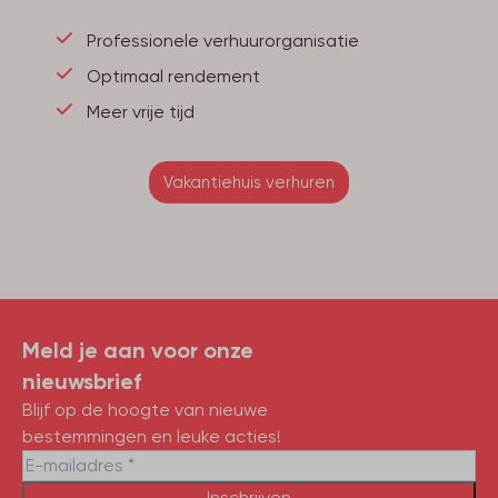
Professionele verhuurorganisatie
Optimaal rendement
Meer vrije tijd
Vakantiehuis verhuren
Meld je aan voor onze
nieuwsbrief
Blijf op de hoogte van nieuwe
bestemmingen en leuke acties!
Inschrijven