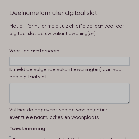
Deelnameformulier digitaal slot
Met dit formulier meldt u zich officieel aan voor een
digitaal slot op uw vakantiewoning(en).
Voor- en achternaam
Ik meld de volgende vakantiewoning(en) aan voor
een digitaal slot
Vul hier de gegevens van de woning(en) in:
eventuele naam, adres en woonplaats
Toestemming