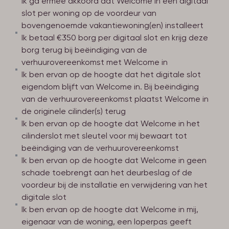
Ik ga ermee akkoord dat Welcome in één digitaal
slot per woning op de voordeur van
bovengenoemde vakantiewoning(en) installeert
Ik betaal €350 borg per digitaal slot en krijg deze
borg terug bij beëindiging van de
verhuurovereenkomst met Welcome in
Ik ben ervan op de hoogte dat het digitale slot
eigendom blijft van Welcome in. Bij beëindiging
van de verhuurovereenkomst plaatst Welcome in
de originele cilinder(s) terug
Ik ben ervan op de hoogte dat Welcome in het
cilinderslot met sleutel voor mij bewaart tot
beëindiging van de verhuurovereenkomst
Ik ben ervan op de hoogte dat Welcome in geen
schade toebrengt aan het deurbeslag of de
voordeur bij de installatie en verwijdering van het
digitale slot
Ik ben ervan op de hoogte dat Welcome in mij,
eigenaar van de woning, een loperpas geeft