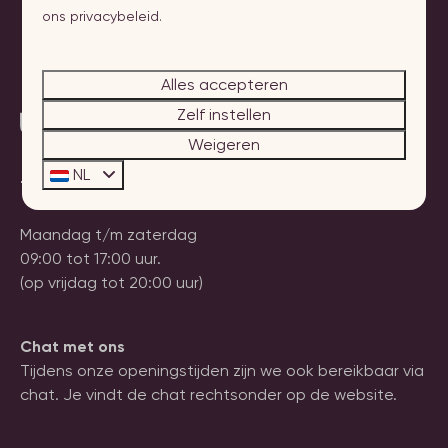
Veilig betalen
ons privacybeleid.
Alles accepteren
Zelf instellen
Weigeren
NL
Telefoon:
+31 (0)118 236060
Maandag t/m zaterdag
09:00 tot 17:00 uur.
(op vrijdag tot 20:00 uur)
Chat met ons
Tijdens onze openingstijden zijn we ook bereikbaar via
chat. Je vindt de chat rechtsonder op de website.