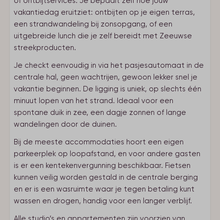
of ontbijtservices. Je bepaalt zelf hoe jouw
vakantiedag eruitziet: ontbijten op je eigen terras,
een strandwandeling bij zonsopgang, of een
uitgebreide lunch die je zelf bereidt met Zeeuwse
streekproducten.
Je checkt eenvoudig in via het pasjesautomaat in de
centrale hal, geen wachtrijen, gewoon lekker snel je
vakantie beginnen. De ligging is uniek, op slechts één
minuut lopen van het strand. Ideaal voor een
spontane duik in zee, een dagje zonnen of lange
wandelingen door de duinen.
Bij de meeste accommodaties hoort een eigen
parkeerplek op loopafstand, en voor andere gasten
is er een kentekenvergunning beschikbaar. Fietsen
kunnen veilig worden gestald in de centrale berging
en er is een wasruimte waar je tegen betaling kunt
wassen en drogen, handig voor een langer verblijf.
Alle studio’s en appartementen zijn voorzien van