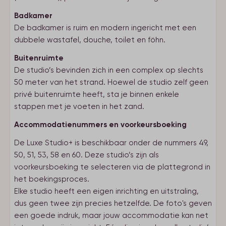
Badkamer
De badkamer is ruim en modern ingericht met een
dubbele wastafel, douche, toilet en föhn.
Buitenruimte
De studio’s bevinden zich in een complex op slechts
50 meter van het strand. Hoewel de studio zelf geen
privé buitenruimte heeft, sta je binnen enkele
stappen met je voeten in het zand.
Accommodatienummers en voorkeursboeking
De Luxe Studio+ is beschikbaar onder de nummers 49,
50, 51, 53, 58 en 60. Deze studio’s zijn als
voorkeursboeking te selecteren via de plattegrond in
het boekingsproces.
Elke studio heeft een eigen inrichting en uitstraling,
dus geen twee zijn precies hetzelfde. De foto's geven
een goede indruk, maar jouw accommodatie kan net