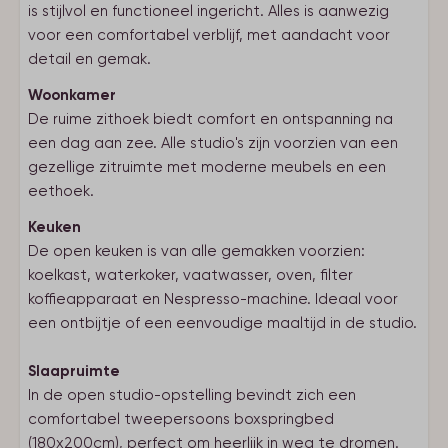
is stijlvol en functioneel ingericht. Alles is aanwezig
voor een comfortabel verblijf, met aandacht voor
detail en gemak.
Woonkamer
De ruime zithoek biedt comfort en ontspanning na
een dag aan zee. Alle studio's zijn voorzien van een
gezellige zitruimte met moderne meubels en een
eethoek.
Keuken
De open keuken is van alle gemakken voorzien:
koelkast, waterkoker, vaatwasser, oven, filter
koffieapparaat en Nespresso-machine. Ideaal voor
een ontbijtje of een eenvoudige maaltijd in de studio.
Slaapruimte
In de open studio-opstelling bevindt zich een
comfortabel tweepersoons boxspringbed
(180x200cm), perfect om heerlijk in weg te dromen.