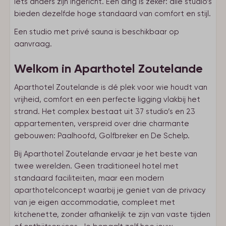
iets anders zijn ingericht. Eén ding is zeker: alle studio’s
bieden dezelfde hoge standaard van comfort en stijl.
Een studio met privé sauna is beschikbaar op
aanvraag.
Welkom in Aparthotel Zoutelande
Aparthotel Zoutelande is dé plek voor wie houdt van
vrijheid, comfort en een perfecte ligging vlakbij het
strand. Het complex bestaat uit 37 studio’s en 23
appartementen, verspreid over drie charmante
gebouwen: Paalhoofd, Golfbreker en De Schelp.
Bij Aparthotel Zoutelande ervaar je het beste van
twee werelden. Geen traditioneel hotel met
standaard faciliteiten, maar een modern
aparthotelconcept waarbij je geniet van de privacy
van je eigen accommodatie, compleet met
kitchenette, zonder afhankelijk te zijn van vaste tijden