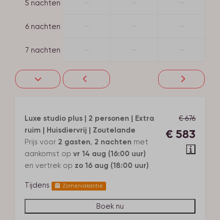
—
—
—
5 nachten
—
—
—
6 nachten
—
—
—
7 nachten
Luxe studio plus | 2 personen | Extra
€ 676
ruim | Huisdiervrij | Zoutelande
€ 583
Prijs voor
2 gasten
,
2 nachten
met
aankomst op
vr 14 aug (16:00 uur)
en vertrek op
zo 16 aug (18:00 uur)
Tijdens
Zomervakantie
Boek nu