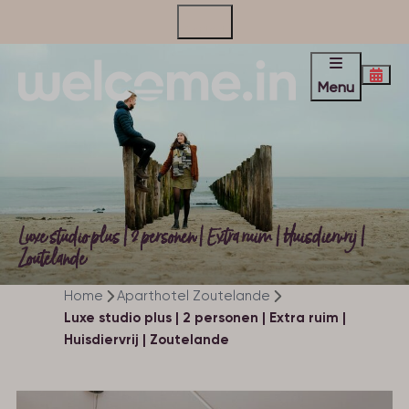
Contact
Menu
Luxe studio plus | 2 personen | Extra ruim | Huisdiervrij |
Zoutelande
Home
Aparthotel Zoutelande
Luxe studio plus | 2 personen | Extra ruim |
Huisdiervrij | Zoutelande