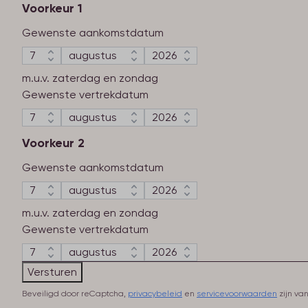
Voorkeur 1
Gewenste aankomstdatum
m.u.v. zaterdag en zondag
Gewenste vertrekdatum
Voorkeur 2
Gewenste aankomstdatum
m.u.v. zaterdag en zondag
Gewenste vertrekdatum
Versturen
Beveiligd door reCaptcha,
privacybeleid
en
servicevoorwaarden
zijn va