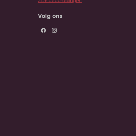
5126 beoordelingen
Volg ons