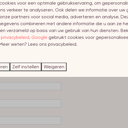
cookies voor een optimale gebruikservaring, om gepersonal
ns verkeer te analyseren. Ook delen we informatie over uw 
onze partners voor social media, adverteren en analyse. De
egevens combineren met andere informatie die u aan ze he
en verzameld op basis van uw gebruik van hun diensten. Bek
s
privacybeleid
.
Google
gebruikt cookies voor gepersonalise
 Meer weten? Lees ons privacybeleid.
eren
Zelf instellen
Weigeren