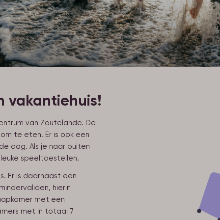
n vakantiehuis!
t centrum van Zoutelande. De
om te eten. Er is ook een
e dag. Als je naar buiten
 leuke speeltoestellen.
 Er is daarnaast een
indervaliden, hierin
slaapkamer met een
mers met in totaal 7