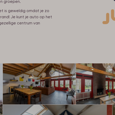
en groepen.
et is geweldig omdat je zo
rand! Je kunt je auto op het
 gezellige centrum van