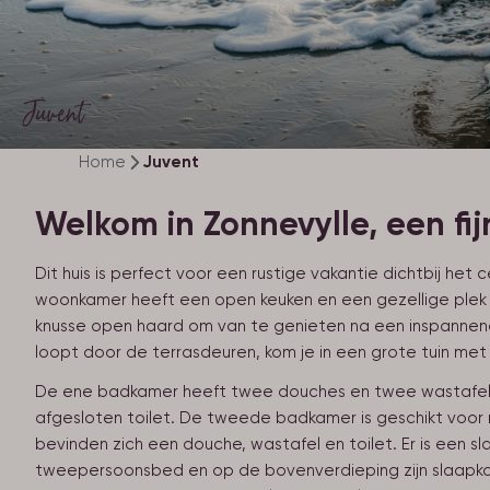
Juvent
Home
Juvent
Welkom in Zonnevylle, een fij
Dit huis is perfect voor een rustige vakantie dichtbij he
woonkamer heeft een open keuken en een gezellige plek 
knusse open haard om van te genieten na een inspannend
loopt door de terrasdeuren, kom je in een grote tuin met
De ene badkamer heeft twee douches en twee wastafels.
afgesloten toilet. De tweede badkamer is geschikt voor m
bevinden zich een douche, wastafel en toilet. Er is een 
tweepersoonsbed en op de bovenverdieping zijn slaapka