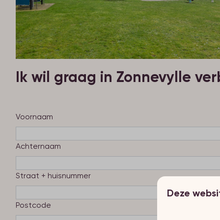
Ik wil graag in Zonnevylle verb
Voornaam
Achternaam
Straat + huisnummer
Deze websi
Postcode