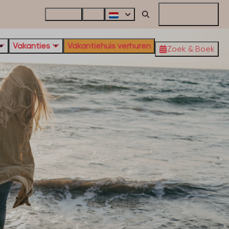
Contact
FAQ
Mijn reservering
Vakanties
Vakantiehuis verhuren
Zoek & Boek