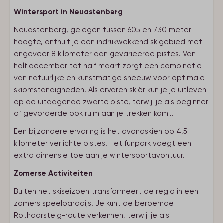
Wintersport in Neuastenberg
Neuastenberg, gelegen tussen 605 en 730 meter
hoogte, onthult je een indrukwekkend skigebied met
ongeveer 8 kilometer aan gevarieerde pistes. Van
half december tot half maart zorgt een combinatie
van natuurlijke en kunstmatige sneeuw voor optimale
skiomstandigheden. Als ervaren skiër kun je je uitleven
op de uitdagende zwarte piste, terwijl je als beginner
of gevorderde ook ruim aan je trekken komt.
Een bijzondere ervaring is het avondskiën op 4,5
kilometer verlichte pistes. Het funpark voegt een
extra dimensie toe aan je wintersportavontuur.
Zomerse Activiteiten
Buiten het skiseizoen transformeert de regio in een
zomers speelparadijs. Je kunt de beroemde
Rothaarsteig-route verkennen, terwijl je als