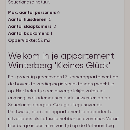
Sauerlandse natuur!
Max. aantal personen:
6
Aantal huisdieren:
0
Aantal slaapkamers:
2
Aantal badkamers:
1
Oppervlakte:
52 m2
Welkom in je appartement
Winterberg 'Kleines Glück'
Een prachtig gerenoveerd 3-kamerappartement op
de bovenste verdieping in Neuastenberg wacht je
op. Hier beleef je een onvergetelijke vakantie-
ervaring met adembenemende uitzichten op de
Sauerlandse bergen. Gelegen tegenover de
Postwiese, biedt dit appartement je de perfecte
uitvalsbasis als natuurliefhebber en avonturier. Vanuit
hier ben je in een mum van tijd op de Rothaarsteig-