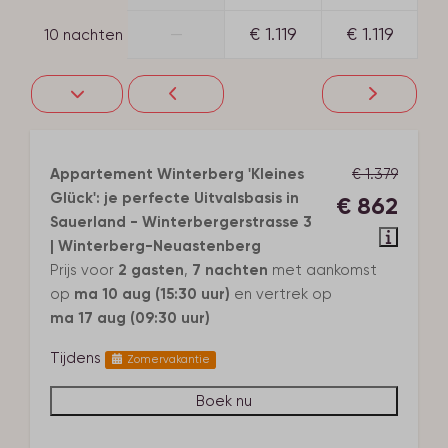
—
€ 1.119
€ 1.119
10 nachten
Appartement Winterberg 'Kleines
€ 1.379
Glück': je perfecte Uitvalsbasis in
€ 862
Sauerland - Winterbergerstrasse 3
| Winterberg-Neuastenberg
Prijs voor
2 gasten
,
7 nachten
met aankomst
op
ma 10 aug (15:30 uur)
en vertrek op
ma 17 aug (09:30 uur)
Tijdens
Zomervakantie
Boek nu