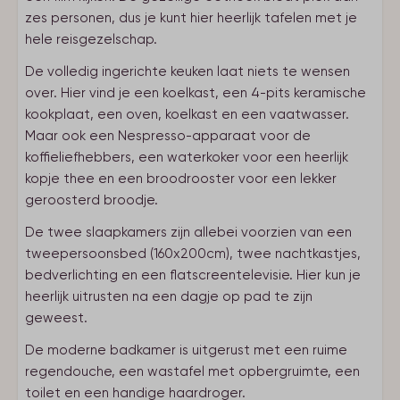
zes personen, dus je kunt hier heerlijk tafelen met je
hele reisgezelschap.
De volledig ingerichte keuken laat niets te wensen
over. Hier vind je een koelkast, een 4-pits keramische
kookplaat, een oven, koelkast en een vaatwasser.
Maar ook een Nespresso-apparaat voor de
koffieliefhebbers, een waterkoker voor een heerlijk
kopje thee en een broodrooster voor een lekker
geroosterd broodje.
De twee slaapkamers zijn allebei voorzien van een
tweepersoonsbed (160x200cm), twee nachtkastjes,
bedverlichting en een flatscreentelevisie. Hier kun je
heerlijk uitrusten na een dagje op pad te zijn
geweest.
De moderne badkamer is uitgerust met een ruime
regendouche, een wastafel met opbergruimte, een
toilet en een handige haardroger.