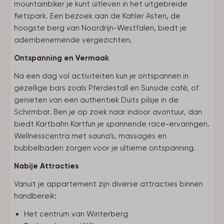
mountainbiker je kunt uitleven in het uitgebreide
fietspark. Een bezoek aan de Kahler Asten, de
hoogste berg van Noordrijn-Westfalen, biedt je
adembenemende vergezichten.
Ontspanning en Vermaak
Na een dag vol activiteiten kun je ontspannen in
gezellige bars zoals Pferdestall en Sunside café, of
genieten van een authentiek Duits pilsje in de
Schirmbar. Ben je op zoek naar indoor avontuur, dan
biedt Kartbahn Kartfun je spannende race-ervaringen.
Wellnesscentra met sauna's, massages en
bubbelbaden zorgen voor je ultieme ontspanning.
Nabije Attracties
Vanuit je appartement zijn diverse attracties binnen
handbereik:
Het centrum van Winterberg