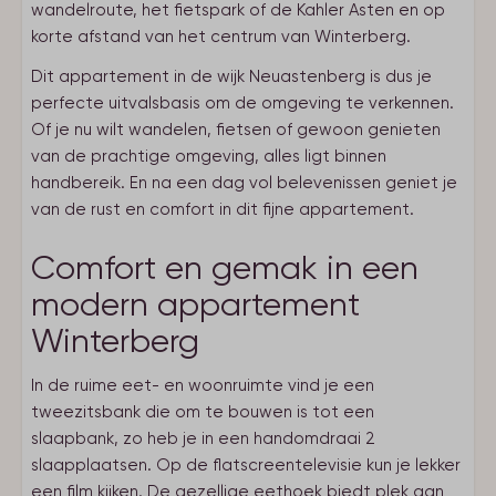
wandelroute, het fietspark of de Kahler Asten en op
korte afstand van het centrum van Winterberg.
Dit appartement in de wijk Neuastenberg is dus je
perfecte uitvalsbasis om de omgeving te verkennen.
Of je nu wilt wandelen, fietsen of gewoon genieten
van de prachtige omgeving, alles ligt binnen
handbereik. En na een dag vol belevenissen geniet je
van de rust en comfort in dit fijne appartement.
Comfort en gemak in een
modern appartement
Winterberg
In de ruime eet- en woonruimte vind je een
tweezitsbank die om te bouwen is tot een
slaapbank, zo heb je in een handomdraai 2
slaapplaatsen. Op de flatscreentelevisie kun je lekker
een film kijken. De gezellige eethoek biedt plek aan