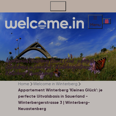
Contact
Menu
Appartement Winterberg 'Kleines Glück': je perfecte
Uitvalsbasis in Sauerland - Winterbergerstrasse 3 |
Winterberg-Neuastenberg
Home
Welcome in Winterberg
Appartement Winterberg 'Kleines Glück': je
perfecte Uitvalsbasis in Sauerland -
Winterbergerstrasse 3 | Winterberg-
Neuastenberg