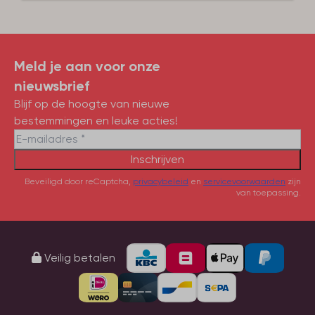
Meld je aan voor onze
nieuwsbrief
Blijf op de hoogte van nieuwe
bestemmingen en leuke acties!
Inschrijven
Beveiligd door reCaptcha,
privacybeleid
en
servicevoorwaarden
zijn
van toepassing.
Veilig betalen