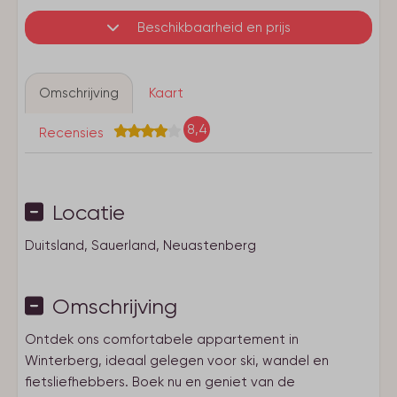
Beschikbaarheid en prijs
Omschrijving
Kaart
8,4
Recensies
Locatie
Duitsland, Sauerland, Neuastenberg
Omschrijving
Ontdek ons comfortabele appartement in
Winterberg, ideaal gelegen voor ski, wandel en
fietsliefhebbers. Boek nu en geniet van de