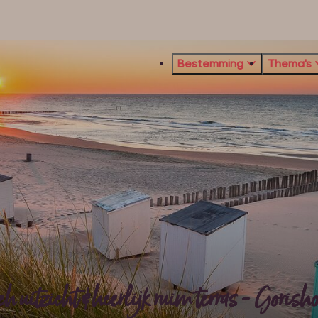
Bestemming
Thema's
uitzicht & heerlijk ruim terras - Gorisho