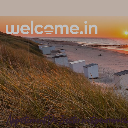
Appartement De Zeester met panoramisch 