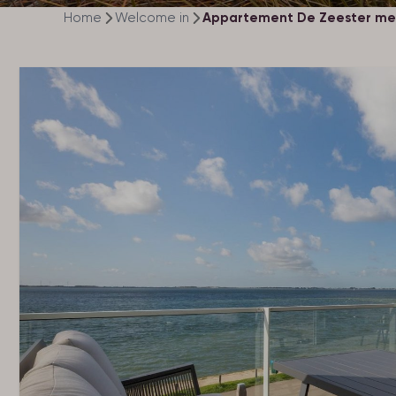
Home
Welcome in
Appartement De Zeester met p