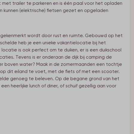
met trailer te parkeren en is één paal voor het opladen
en kunnen (elektrische) fietsen gezet en opgeladen
 gekenmerkt wordt door rust en ruimte. Gebouwd op het
chelde heb je een unieke vakantielocatie bij het
ocatie is ook perfect om te duiken, er is een duikschool
aties. Tevens is er onderaan de dijk bij camping de
 liever boven water? Maak in de zomermaanden een tochtje
op dit eiland te voet, met de fiets of met een scooter.
chelde genoeg te beleven. Op de begane grond van het
n heerlijke lunch of diner, of schuif gezellig aan voor