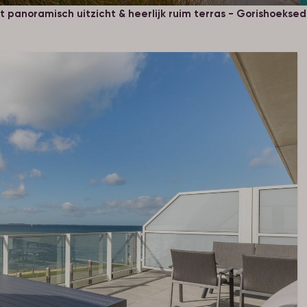
anoramisch uitzicht & heerlijk ruim terras - Gorishoeksedi