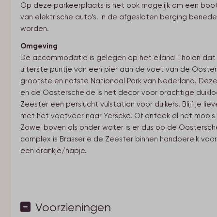
Op deze parkeerplaats is het ook mogelijk om een boot 
van elektrische auto’s. In de afgesloten berging bened
worden.
Omgeving
De accommodatie is gelegen op het eiland Tholen dat
uiterste puntje van een pier aan de voet van de Oosters
grootste en natste Nationaal Park van Nederland. Deze l
en de Oosterschelde is het decor voor prachtige duikloc
Zeester een perslucht vulstation voor duikers. Blijf je
met het voetveer naar Yerseke. Of ontdek al het moois 
Zowel boven als onder water is er dus op de Oosters
complex is Brasserie de Zeester binnen handbereik voor ee
een drankje/hapje.
Voorzieningen