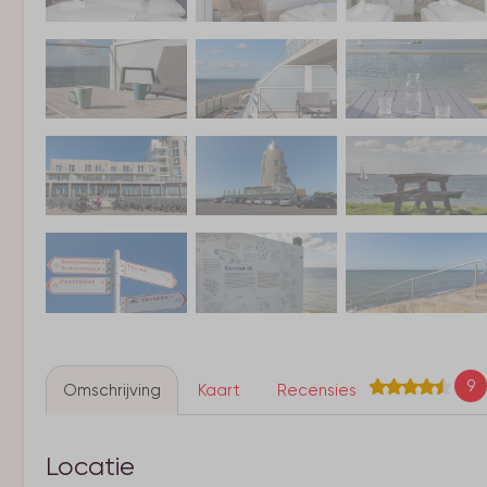
9
Omschrijving
Kaart
Recensies
Locatie