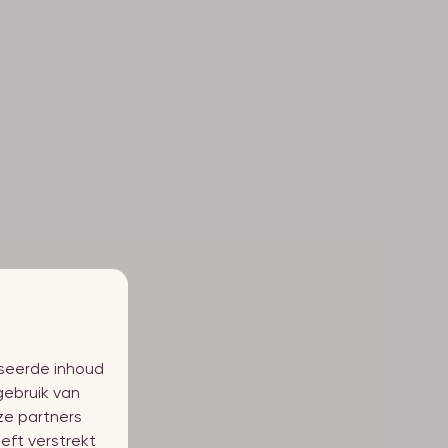
iseerde inhoud
gebruik van
ze partners
eft verstrekt