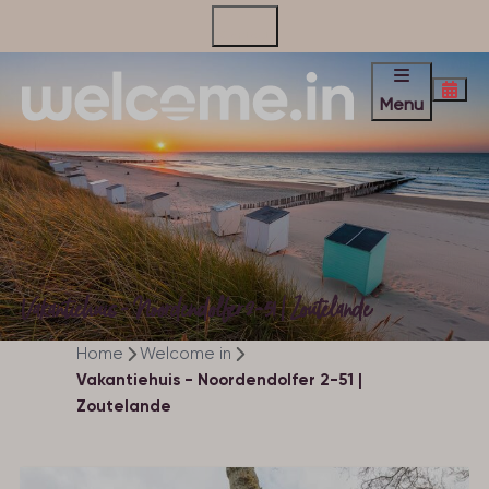
Contact
Menu
Vakantiehuis - Noordendolfer 2-51 | Zoutelande
Home
Welcome in
Vakantiehuis - Noordendolfer 2-51 |
Zoutelande