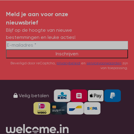
Meld je aan voor onze
nieuwsbrief
Blijf op de hoogte van nieuwe
bestemmingen en leuke acties!
Inschrijven
Beveiligd door reCaptcha,
privacybeleid
en
servicevoorwaarden
zijn
van toepassing.
Veilig betalen