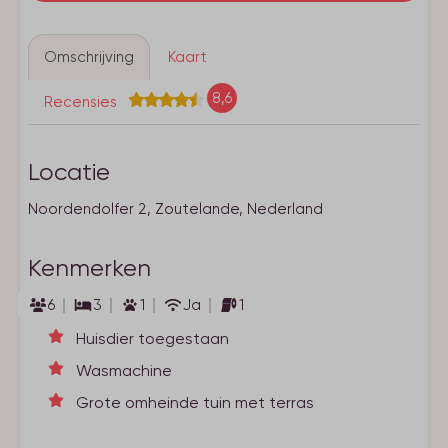
Omschrijving
Kaart
8,6
Recensies
Locatie
Noordendolfer 2, Zoutelande, Nederland
Kenmerken
6
3
1
Ja
1
Huisdier toegestaan
Wasmachine
Grote omheinde tuin met terras