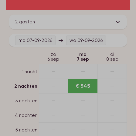
2 gasten
ma
07-09-2026
wo
09-09-2026
zo
ma
di
6 sep
7 sep
8 sep
—
—
—
1 nacht
—
€ 545
—
2 nachten
—
—
—
3 nachten
—
—
—
4 nachten
—
—
—
5 nachten