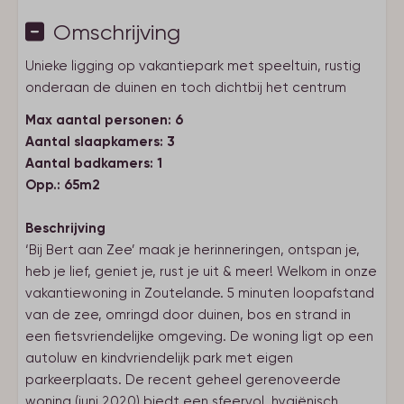
Omschrijving
Unieke ligging op vakantiepark met speeltuin, rustig
onderaan de duinen en toch dichtbij het centrum
Max aantal personen: 6
Aantal slaapkamers: 3
Aantal badkamers: 1
Opp.: 65m2
Beschrijving
‘Bij Bert aan Zee’ maak je herinneringen, ontspan je,
heb je lief, geniet je, rust je uit & meer! Welkom in onze
vakantiewoning in Zoutelande. 5 minuten loopafstand
van de zee, omringd door duinen, bos en strand in
een fietsvriendelijke omgeving. De woning ligt op een
autoluw en kindvriendelijk park met eigen
parkeerplaats. De recent geheel gerenoveerde
woning (juni 2020) biedt een sfeervol, hygiënisch,