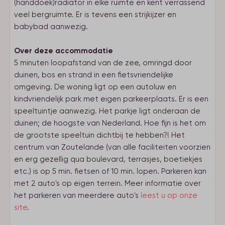
(handdoek)radiator in elke ruimte en kent verrassend
veel bergruimte. Er is tevens een strijkijzer en
babybad aanwezig.
Over deze accommodatie
5 minuten loopafstand van de zee, omringd door
duinen, bos en strand in een fietsvriendelijke
omgeving. De woning ligt op een autoluw en
kindvriendelijk park met eigen parkeerplaats. Er is een
speeltuintje aanwezig. Het parkje ligt onderaan de
duinen; de hoogste van Nederland. Hoe fijn is het om
de grootste speeltuin dichtbij te hebben?! Het
centrum van Zoutelande (van alle faciliteiten voorzien
en erg gezellig qua boulevard, terrasjes, boetiekjes
etc.) is op 5 min. fietsen of 10 min. lopen. Parkeren kan
met 2 auto's op eigen terrein. Meer informatie over
het parkeren van meerdere auto's
leest u op onze
site
.