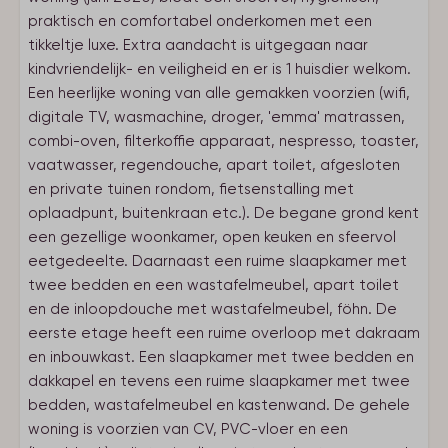
praktisch en comfortabel onderkomen met een
tikkeltje luxe. Extra aandacht is uitgegaan naar
kindvriendelijk- en veiligheid en er is 1 huisdier welkom.
Een heerlijke woning van alle gemakken voorzien (wifi,
digitale TV, wasmachine, droger, 'emma' matrassen,
combi-oven, filterkoffie apparaat, nespresso, toaster,
vaatwasser, regendouche, apart toilet, afgesloten
en private tuinen rondom, fietsenstalling met
oplaadpunt, buitenkraan etc.). De begane grond kent
een gezellige woonkamer, open keuken en sfeervol
eetgedeelte. Daarnaast een ruime slaapkamer met
twee bedden en een wastafelmeubel, apart toilet
en de inloopdouche met wastafelmeubel, föhn. De
eerste etage heeft een ruime overloop met dakraam
en inbouwkast. Een slaapkamer met twee bedden en
dakkapel en tevens een ruime slaapkamer met twee
bedden, wastafelmeubel en kastenwand. De gehele
woning is voorzien van CV, PVC-vloer en een