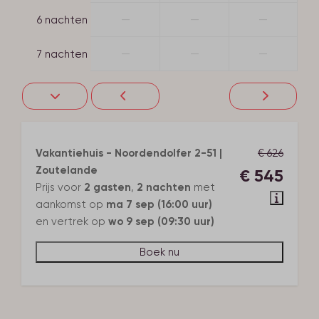
—
—
—
6 nachten
—
—
—
7 nachten
Vakantiehuis - Noordendolfer 2-51 |
€ 626
Zoutelande
€ 545
Prijs voor
2 gasten
,
2 nachten
met
aankomst op
ma 7 sep (16:00 uur)
en vertrek op
wo 9 sep (09:30 uur)
Boek nu