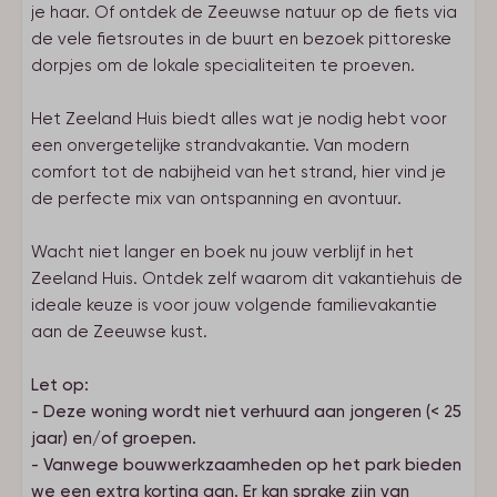
je haar. Of ontdek de Zeeuwse natuur op de fiets via
de vele fietsroutes in de buurt en bezoek pittoreske
dorpjes om de lokale specialiteiten te proeven.
Het Zeeland Huis biedt alles wat je nodig hebt voor
een onvergetelijke strandvakantie. Van modern
comfort tot de nabijheid van het strand, hier vind je
de perfecte mix van ontspanning en avontuur.
Wacht niet langer en boek nu jouw verblijf in het
Zeeland Huis. Ontdek zelf waarom dit vakantiehuis de
ideale keuze is voor jouw volgende familievakantie
aan de Zeeuwse kust.
Let op:
- Deze woning wordt niet verhuurd aan jongeren (< 25
jaar) en/of groepen.
- Vanwege bouwwerkzaamheden op het park bieden
we een extra korting aan. Er kan sprake zijn van