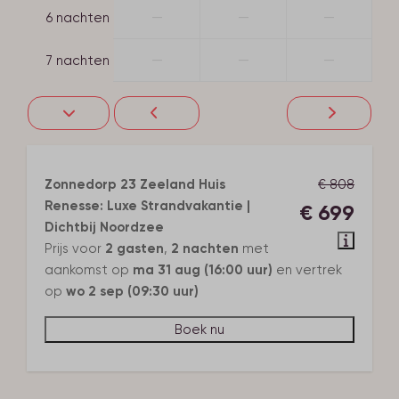
—
—
—
6 nachten
—
—
—
7 nachten
Zonnedorp 23 Zeeland Huis
€ 808
Renesse: Luxe Strandvakantie |
€ 699
Dichtbij Noordzee
Prijs voor
2 gasten
,
2 nachten
met
aankomst op
ma 31 aug (16:00 uur)
en vertrek
op
wo 2 sep (09:30 uur)
Boek nu