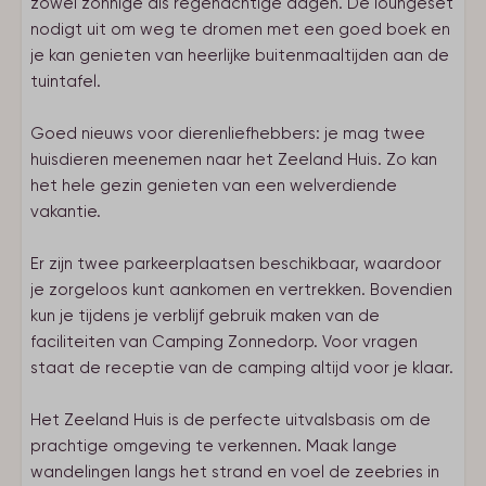
zowel zonnige als regenachtige dagen. De loungeset
nodigt uit om weg te dromen met een goed boek en
je kan genieten van heerlijke buitenmaaltijden aan de
tuintafel.
Goed nieuws voor dierenliefhebbers: je mag twee
huisdieren meenemen naar het Zeeland Huis. Zo kan
het hele gezin genieten van een welverdiende
vakantie.
Er zijn twee parkeerplaatsen beschikbaar, waardoor
je zorgeloos kunt aankomen en vertrekken. Bovendien
kun je tijdens je verblijf gebruik maken van de
faciliteiten van Camping Zonnedorp. Voor vragen
staat de receptie van de camping altijd voor je klaar.
Het Zeeland Huis is de perfecte uitvalsbasis om de
prachtige omgeving te verkennen. Maak lange
wandelingen langs het strand en voel de zeebries in