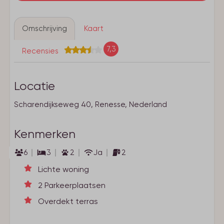
Omschrijving
Kaart
7,3
Recensies
Locatie
Scharendijkseweg 40, Renesse, Nederland
Kenmerken
6
3
2
Ja
2
Lichte woning
2 Parkeerplaatsen
Overdekt terras