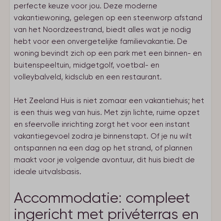
perfecte keuze voor jou. Deze moderne
vakantiewoning, gelegen op een steenworp afstand
van het Noordzeestrand, biedt alles wat je nodig
hebt voor een onvergetelijke familievakantie. De
woning bevindt zich op een park met een binnen- en
buitenspeeltuin, midgetgolf, voetbal- en
volleybalveld, kidsclub en een restaurant.
Het Zeeland Huis is niet zomaar een vakantiehuis; het
is een thuis weg van huis. Met zijn lichte, ruime opzet
en sfeervolle inrichting zorgt het voor een instant
vakantiegevoel zodra je binnenstapt. Of je nu wilt
ontspannen na een dag op het strand, of plannen
maakt voor je volgende avontuur, dit huis biedt de
ideale uitvalsbasis.
Accommodatie: compleet
ingericht met privéterras en