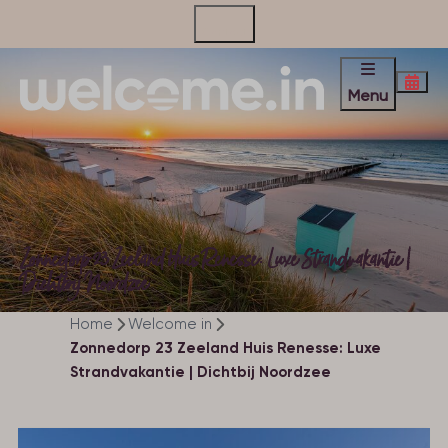
Contact
Menu
Zonnedorp 23 Zeeland Huis Renesse: Luxe Strandvakantie |
Dichtbij Noordzee
Home
Welcome in
Zonnedorp 23 Zeeland Huis Renesse: Luxe
Strandvakantie | Dichtbij Noordzee