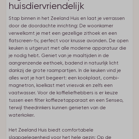
huisdiervriendelijk
Stap binnen in het Zeeland Huis en laat je verrassen
door de doordachte inrichting: De woonkamer
verwelkomt je met een gezellige zithoek en een
flatscreen-tv, perfect voor knusse avonden. De open
keuken is uitgerust met alle moderne apparatuur die
je nodig hebt. Geniet van je maaltijden in de
aangrenzende eethoek, badend in natuurlijk licht
dankzij de grote raampartijen. In de keuken vind je
alles wat je hart begeert: een kookplaat, combi-
magnetron, koelkast met vriesvak en zelfs een
vaatwasser. Voor de koffieliefhebbers is er keuze
tussen een filter koffiezetapparaat en een Senseo,
terwijl theedrinkers kunnen genieten van de
waterkoker.
Het Zeeland Huis biedt comfortabele
slaapgelegenheid voor het hele gezin: Op de