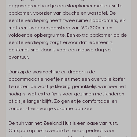
begane grond vind je een slaapkamer met en-suite
badkamer, voorzien van douche en wastafel. De
eerste verdieping heeft twee ruime slaapkamers, elk
met een tweepersoonsbed van 160x200cm en
voldoende opbergruimte. Een extra badkamer op de
eerste verdieping zorgt ervoor dat iedereen 's
ochtends snel klaar is voor een nieuwe dag vol
avontuur.
Dankzij de wasmachine en droger in de
accommodatie hoef je niet met een overvolle koffer
te reizen. Je wast je kleding gemakkelijk wanneer het
nodig is, wat extra fijn is voor gezinnen met kinderen
of als je langer blijft. Zo geniet je comfortabel en
zonder stress van je vakantie aan zee.
De tuin van het Zeeland Huis is een oase van rust.
Ontspan op het overdekte terras, perfect voor