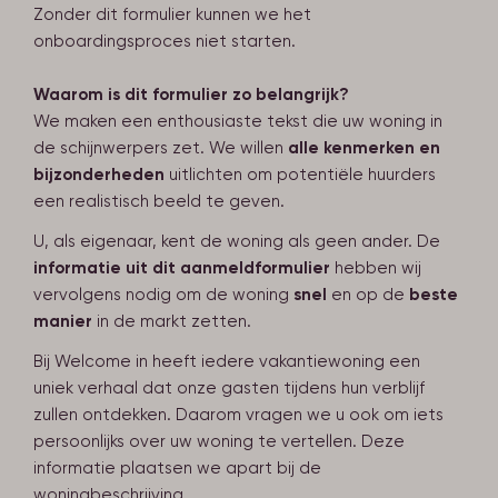
Zonder dit formulier kunnen we het
onboardingsproces niet starten.
Waarom is dit formulier zo belangrijk?
We maken een enthousiaste tekst die uw woning in
de schijnwerpers zet. We willen
alle kenmerken en
bijzonderheden
uitlichten om potentiële huurders
een realistisch beeld te geven.
U, als eigenaar, kent de woning als geen ander. De
informatie uit dit aanmeldformulier
hebben wij
vervolgens nodig om de woning
snel
en op de
beste
manier
in de markt zetten.
Bij Welcome in heeft iedere vakantiewoning een
uniek verhaal dat onze gasten tijdens hun verblijf
zullen ontdekken. Daarom vragen we u ook om iets
persoonlijks over uw woning te vertellen. Deze
informatie plaatsen we apart bij de
woningbeschrijving.