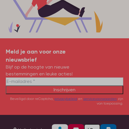
Meld je aan voor onze
nieuwsbrief
Blijf op de hoogte van nieuwe
bestemmingen en leuke acties!
Inschrijven
Beveiligd door reCaptcha,
privacybeleid
en
servicevoorwaarden
zijn
van toepassing.