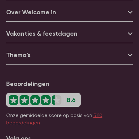
Over Welcome in
Vakanties & feestdagen
Thema's
Beoordelingen
8.6
Onze gemiddelde score op basis van
5110
beoordelingen
Volg ons