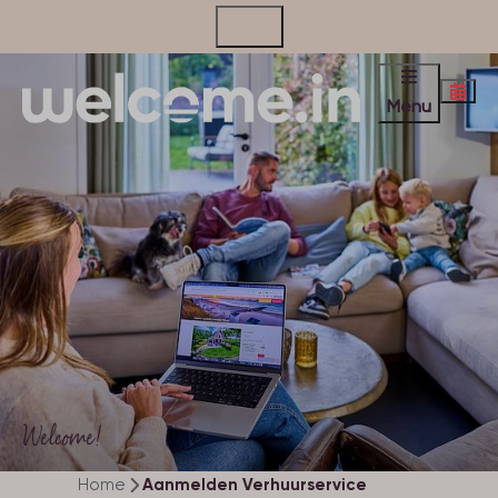
Contact
Menu
Welcome!
Home
Aanmelden Verhuurservice