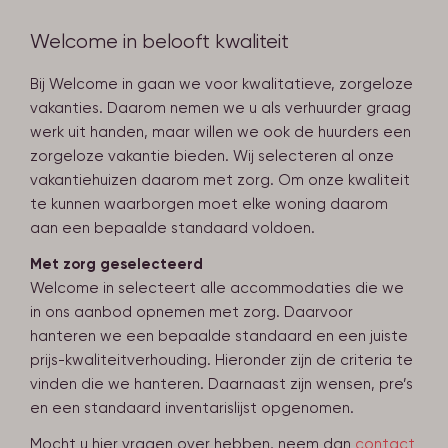
Welcome in belooft kwaliteit
Bij Welcome in gaan we voor kwalitatieve, zorgeloze
vakanties. Daarom nemen we u als verhuurder graag
werk uit handen, maar willen we ook de huurders een
zorgeloze vakantie bieden. Wij selecteren al onze
vakantiehuizen daarom met zorg. Om onze kwaliteit
te kunnen waarborgen moet elke woning daarom
aan een bepaalde standaard voldoen.
Met zorg geselecteerd
Welcome in selecteert alle accommodaties die we
in ons aanbod opnemen met zorg. Daarvoor
hanteren we een bepaalde standaard en een juiste
prijs-kwaliteitverhouding. Hieronder zijn de criteria te
vinden die we hanteren. Daarnaast zijn wensen, pre’s
en een standaard inventarislijst opgenomen.
Mocht u hier vragen over hebben, neem dan
cont
act