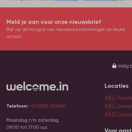
Meld je aan voor onze nieuwsbrief
Blijf op de hoogte van nieuwe bestemmingen en leuke
acties!
Veilig 
Locaties
🇳🇱 Friesl
Telefoon:
+31 (0)118 236060
🇳🇱 Zeela
🇩🇪 Duits
Maandag t/m zaterdag
09:00 tot 17:00 uur.
Voor gas