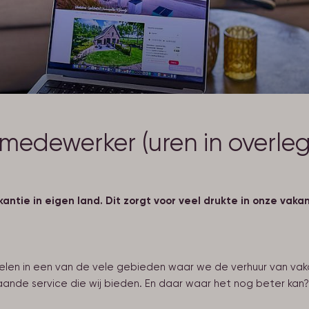
medewerker (uren in overleg
ntie in eigen land. Dit zorgt voor veel drukte in onze vaka
elen in een van de vele gebieden waar we de verhuur van vakan
gaande service die wij bieden. En daar waar het nog beter k