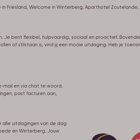
n Friesland, Welcome in Winterberg, Aparthotel Zoutelande, 
 Je bent flexibel, hulpvaardig, sociaal en proactief. Bovendien 
ollen of stilstaan is, vind jij een mooie uitdaging. Heb je toe
e-mail en via chat te woord.
ingen, past facturen aan,
 alle uitdagingen van de dag
roede en Winterberg. Jouw