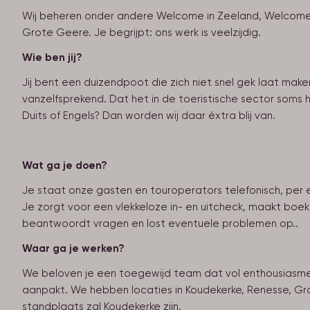
Wij beheren onder andere Welcome in Zeeland, Welcome i
Grote Geere. Je begrijpt: ons werk is veelzijdig.
Wie ben jij?
Jij bent een duizendpoot die zich niet snel gek laat maken.
vanzelfsprekend. Dat het in de toeristische sector soms h
Duits of Engels? Dan worden wij daar éxtra blij van.
Wat ga je doen?
Je staat onze gasten en touroperators telefonisch, per 
Je zorgt voor een vlekkeloze in- en uitcheck, maakt boek
beantwoordt vragen en lost eventuele problemen op..
Waar ga je werken?
We beloven je een toegewijd team dat vol enthousiasme
aanpakt. We hebben locaties in Koudekerke, Renesse, G
standplaats zal Koudekerke zijn.