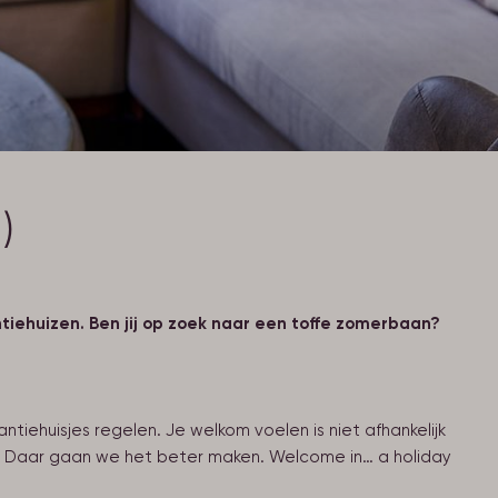
)
ntiehuizen. Ben jij op zoek naar een toffe zomerbaan?
tiehuisjes regelen. Je welkom voelen is niet afhankelijk
an? Daar gaan we het beter maken. Welcome in… a holiday