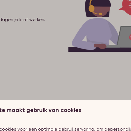
dagen je kunt werken.
te maakt gebruik van cookies
ende vrije tijd
cookies voor een optimale gebruikservaring, om gepersonal