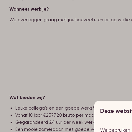
Wanneer werk je?
We overleggen graag met jou hoeveel uren en op welke 
Wat bieden wij?
Leuke collega’s en een goede werksfeer
Deze websi
Vanaf 18 jaar €2377,28 bruto per maand
Gegarandeerd 24 uur per week werk
Een mooie zomerbaan met goede verdiensten en voldo
We gebruiken 